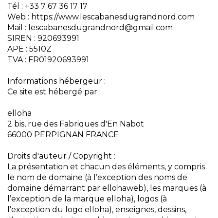
Tél : +33 7 67 36 17 17
Web : https://www.lescabanesdugrandnord.com
Mail : lescabanesdugrandnord@gmail.com
SIREN : 920693991
APE : 5510Z
TVA : FR01920693991
Informations hébergeur :
Ce site est hébergé par :
elloha
2 bis, rue des Fabriques d'En Nabot
66000 PERPIGNAN FRANCE
Droits d'auteur / Copyright :
La présentation et chacun des éléments, y compris
le nom de domaine (à l’exception des noms de
domaine démarrant par ellohaweb), les marques (à
l’exception de la marque elloha), logos (à
l’exception du logo elloha), enseignes, dessins,